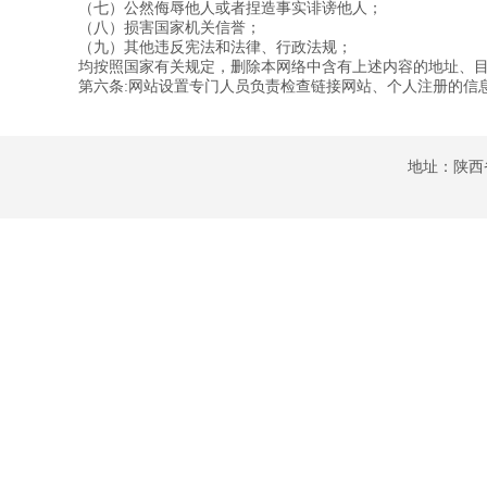
（七）公然侮辱他人或者捏造事实诽谤他人；
（八）损害国家机关信誉；
（九）其他违反宪法和法律、行政法规；
均按照国家有关规定，删除本网络中含有上述内容的地址、
第六条:网站设置专门人员负责检查链接网站、个人注册的信
地址：陕西省