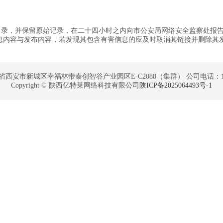
目录，并保留原始记录，在二十四小时之内向市公安局网络安全监察处报
息内容与发布内容，若发现其包含有害信息的应及时取消其链接并删除其
西安市新城区幸福林带秦创智谷产业园区E-C2088（集群） 公司电话：1320
Copyright © 陕西亿特莱网络科技有限公司
陕ICP备2025064493号-1