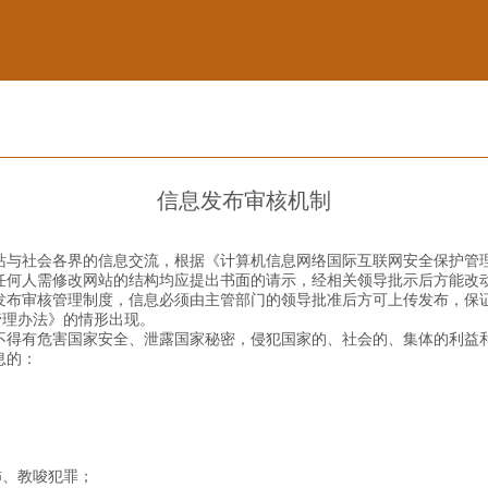
信息发布审核机制
站与社会各界的信息交流，根据《计算机信息网络国际互联网安全保护管
任何人需修改网站的结构均应提出书面的请示，经相关领导批示后方能改
发布审核管理制度，信息必须由主管部门的领导批准后方可上传发布，保
管理办法》的情形出现。
不得有危害国家安全、泄露国家秘密，侵犯国家的、社会的、集体的利益
息的：
怖、教唆犯罪；