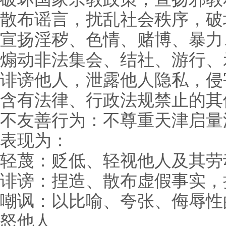
散布谣言，扰乱社会秩序，破
宣扬淫秽、色情、赌博、暴力
煽动非法集会、结社、游行、
诽谤他人，泄露他人隐私，侵
含有法律、行政法规禁止的其
不友善行为：不尊重天津启量
表现为：
轻蔑：贬低、轻视他人及其劳
诽谤：捏造、散布虚假事实，
嘲讽：以比喻、夸张、侮辱性
怒他人